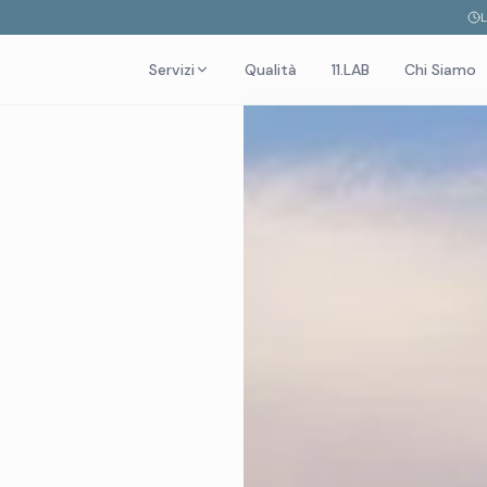
Servizi
Qualità
11.LAB
Chi Siamo