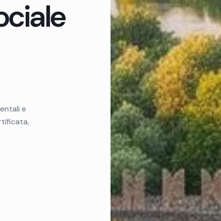
ociale
entali e
tificata,