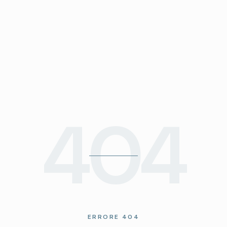
404
ERRORE 404