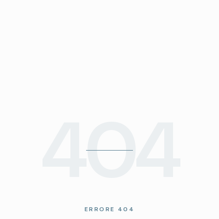
404
ERRORE 404